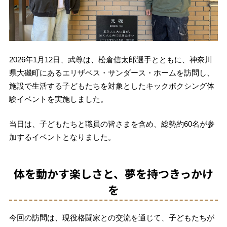
2026年1月12日、
武尊
は、
松倉信太郎
選手とともに、神奈川
県大磯町にある
エリザベス・サンダース・ホーム
を訪問し、
施設で生活する子どもたちを対象としたキックボクシング体
験イベントを実施しました。
当日は、子どもたちと職員の皆さまを含め、総勢約60名が参
加するイベントとなりました。
体を動かす楽しさと、夢を持つきっかけ
を
今回の訪問は、現役格闘家との交流を通じて、子どもたちが